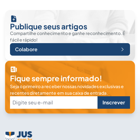
Publique seus artigos
Compartilhe conhecimento e ganhe reconhecimento. É
fácil e rápido!
Colabore
Fique sempre informado!
Seja o primeiro a receber nossas novidades exclusivas e
recentes diretamente em sua caixa de entrada.
Inscrever