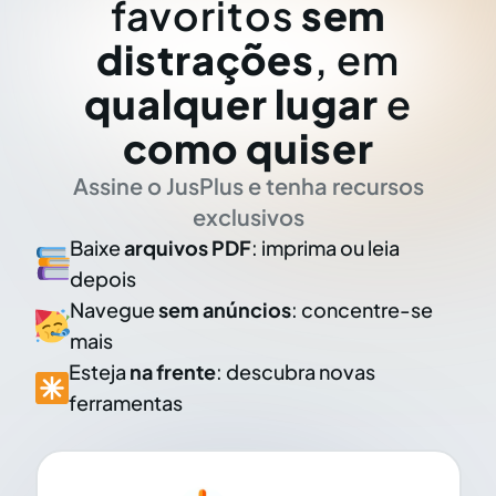
favoritos
sem
distrações
, em
qualquer lugar
e
como quiser
Assine o JusPlus e tenha recursos
exclusivos
Baixe
arquivos PDF
: imprima ou leia
depois
Navegue
sem anúncios
: concentre-se
mais
Esteja
na frente
: descubra novas
ferramentas