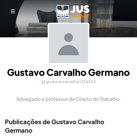
Gustavo Carvalho Germano
gustavocarvalho1226333
Advogado e professor de Direito do Trabalho.
Publicações de Gustavo Carvalho
Germano