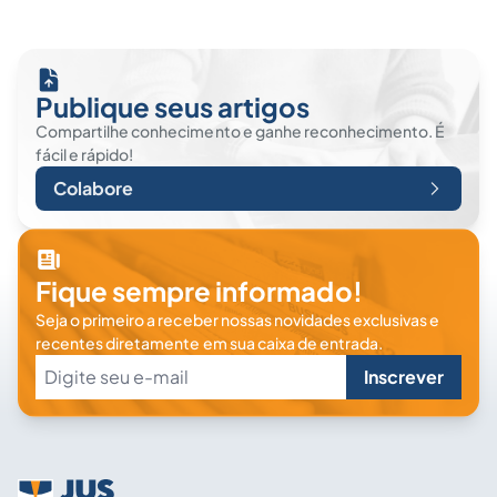
Publique seus artigos
Compartilhe conhecimento e ganhe reconhecimento. É
fácil e rápido!
Colabore
Fique sempre informado!
Seja o primeiro a receber nossas novidades exclusivas e
recentes diretamente em sua caixa de entrada.
Inscrever