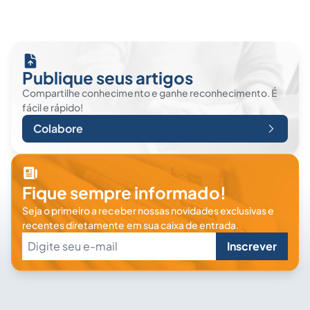
Publique seus artigos
Compartilhe conhecimento e ganhe reconhecimento. É
fácil e rápido!
Colabore
Fique sempre informado!
Seja o primeiro a receber nossas novidades exclusivas e
recentes diretamente em sua caixa de entrada.
Inscrever