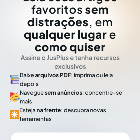
favoritos
sem
distrações
, em
qualquer lugar
e
como quiser
Assine o JusPlus e tenha recursos
exclusivos
Baixe
arquivos PDF
: imprima ou leia
depois
Navegue
sem anúncios
: concentre-se
mais
Esteja
na frente
: descubra novas
ferramentas