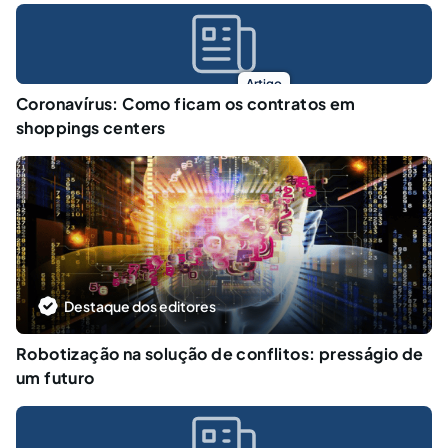
Artigo
Coronavírus: Como ficam os contratos em
shoppings centers
Destaque dos editores
Robotização na solução de conflitos: presságio de
um futuro