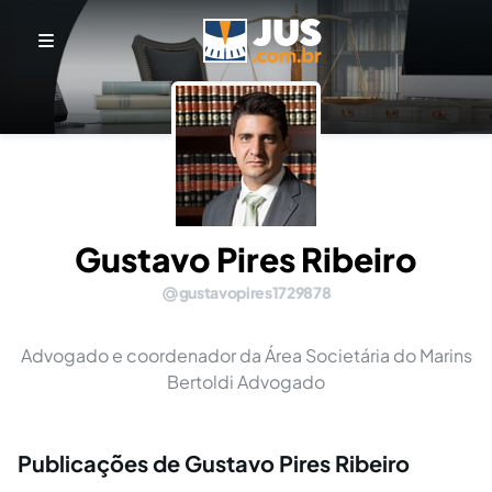
Gustavo Pires Ribeiro
gustavopires1729878
Advogado e coordenador da Área Societária do Marins
Bertoldi Advogado
Publicações de Gustavo Pires Ribeiro