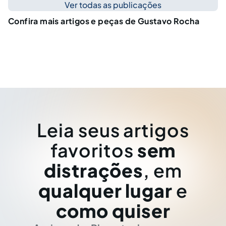
Ver todas as publicações
Confira mais artigos e peças de Gustavo Rocha
Leia seus artigos
favoritos
sem
distrações
, em
qualquer lugar
e
como quiser