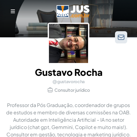
Gustavo Rocha
gustavorocha
Consultor jurídico
Professor da Pós Graduação, coordenador de grupos
de estudos e membro de diversas comissões na OAB.
Autoridade em Inteligência Artificial – IA no setor
jurídico (chat gpt, Gemmini, Copilot e muito mais!).
Consultor em gestão, tecnologia e marketing jurídico.