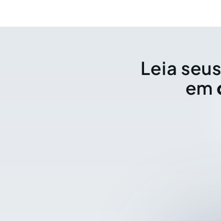
Leia seus
em