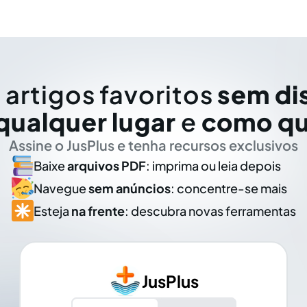
 artigos favoritos
sem di
qualquer lugar
e
como qu
Assine o JusPlus e tenha recursos exclusivos
Baixe
arquivos PDF
: imprima ou leia depois
Navegue
sem anúncios
: concentre-se mais
Esteja
na frente
: descubra novas ferramentas
JusPlus