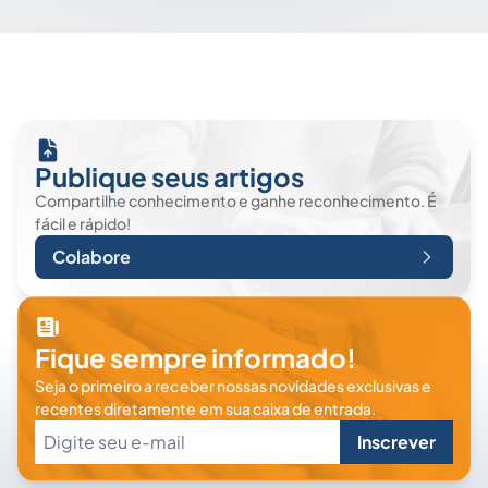
Publique seus artigos
Compartilhe conhecimento e ganhe reconhecimento. É
fácil e rápido!
Colabore
Fique sempre informado!
Seja o primeiro a receber nossas novidades exclusivas e
recentes diretamente em sua caixa de entrada.
Inscrever