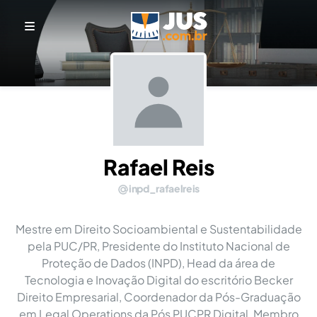
Rafael Reis
inpd_rafaelreis
Mestre em Direito Socioambiental e Sustentabilidade
pela PUC/PR, Presidente do Instituto Nacional de
Proteção de Dados (INPD), Head da área de
Tecnologia e Inovação Digital do escritório Becker
Direito Empresarial, Coordenador da Pós-Graduação
em Legal Operations da Pós PUCPR Digital, Membro