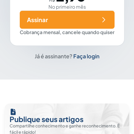
No primeiro mês
Assinar
Cobrança mensal, cancele quando quiser
Já é assinante?
Faça login
Publique seus artigos
Compartilhe conhecimento e ganhe reconhecimento. É
fácil e rápido!