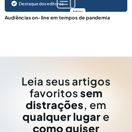
Destaque dos editores
Artigo
Audiências on-line em tempos de pandemia
Leia seus artigos
favoritos
sem
distrações
, em
qualquer lugar
e
como quiser