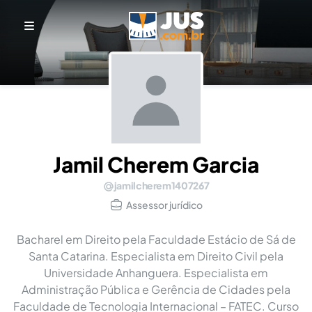
Jamil Cherem Garcia
jamilcherem1407267
Assessor jurídico
Bacharel em Direito pela Faculdade Estácio de Sá de
Santa Catarina. Especialista em Direito Civil pela
Universidade Anhanguera. Especialista em
Administração Pública e Gerência de Cidades pela
Faculdade de Tecnologia Internacional – FATEC. Curso