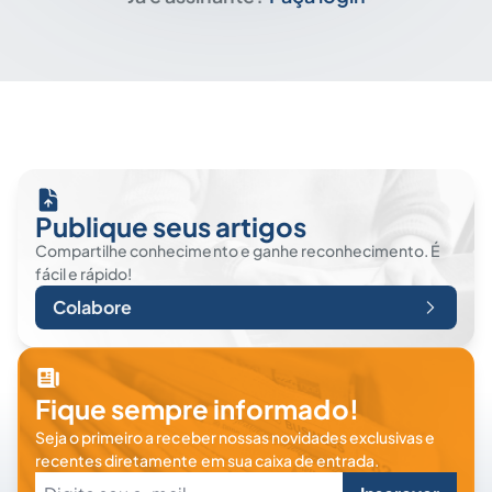
Publique seus artigos
Compartilhe conhecimento e ganhe reconhecimento. É
fácil e rápido!
Colabore
Fique sempre informado!
Seja o primeiro a receber nossas novidades exclusivas e
recentes diretamente em sua caixa de entrada.