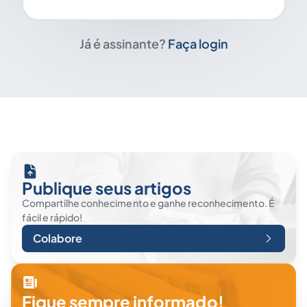
Já é assinante?
Faça login
Publique seus artigos
Compartilhe conhecimento e ganhe reconhecimento. É
fácil e rápido!
Colabore
Fique sempre informado!