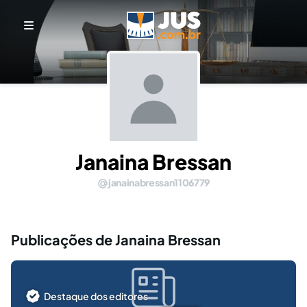
Janaina Bressan
janainabressan1106779
Publicações de Janaina Bressan
Destaque dos editores