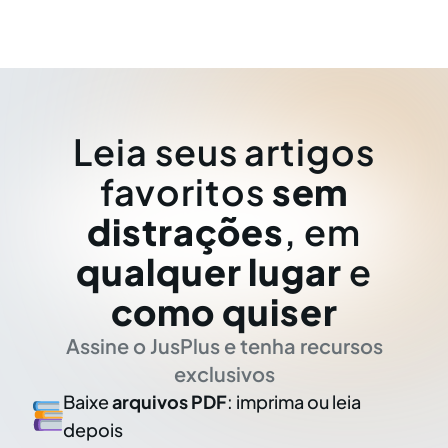
Leia seus artigos
favoritos
sem
distrações
, em
qualquer lugar
e
como quiser
Assine o JusPlus e tenha recursos
exclusivos
Baixe
arquivos PDF
: imprima ou leia
depois