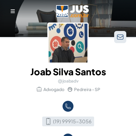
Joab Silva Santos
joabadv
Advogado
Pedreira - SP
(19) 99915-3056