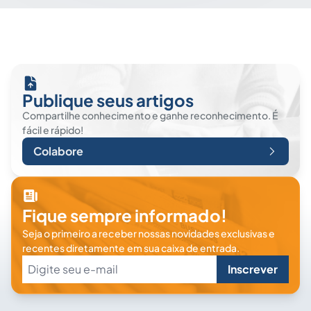
Publique seus artigos
Compartilhe conhecimento e ganhe reconhecimento. É
fácil e rápido!
Colabore
Fique sempre informado!
Seja o primeiro a receber nossas novidades exclusivas e
recentes diretamente em sua caixa de entrada.
Inscrever