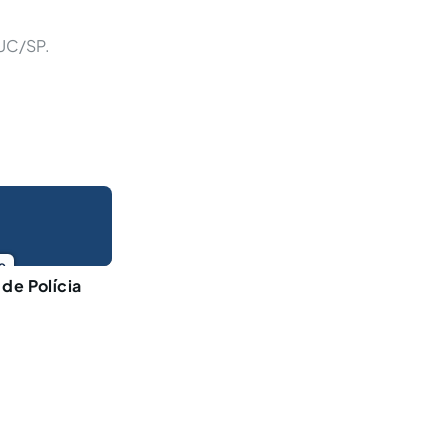
PUC/SP.
o
de Polícia