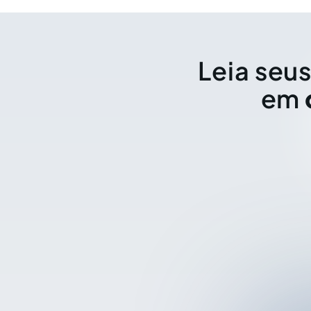
Leia seus
em