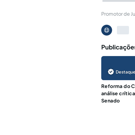
Promotor de Ju
Publicaçõe
Destaque
Reforma do C
análise crític
Senado