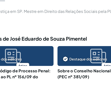
stiça em SP. Mestre em Direito das Relações Sociais pela 
s de José Eduardo de Souza Pimentel
 dos editores
Destaque dos editores
Artigo
Artig
ódigo de Processo Penal:
Sobre o Conselho Nacional 
a ao PL nº 156/09 do
(PEC nº 381/09)