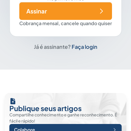
Assinar
Cobrança mensal, cancele quando quiser
Já é assinante?
Faça login
Publique seus artigos
Compartilhe conhecimento e ganhe reconhecimento. É
fácil e rápido!
Colabore