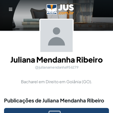
Juliana Mendanha Ribeiro
julianamendanha956279
Bacharel em Direito em Goiânia (GO).
Publicações de Juliana Mendanha Ribeiro