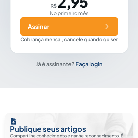
2,95
R$
No primeiro mês
Assinar
Cobrança mensal, cancele quando quiser
Já é assinante?
Faça login
Publique seus artigos
Compartilhe conhecimento e ganhe reconhecimento. É