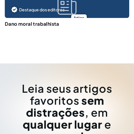
Destaque dos editores
Artigo
Dano moral trabalhista
Leia seus artigos
favoritos
sem
distrações
, em
qualquer lugar
e