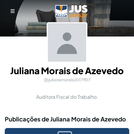
Juliana Morais de Azevedo
julianamorais2017907
Auditora Fiscal do Trabalho.
Publicações de Juliana Morais de Azevedo