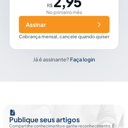
2,95
R$
No primeiro mês
Assinar
Cobrança mensal, cancele quando quiser
Já é assinante?
Faça login
Publique seus artigos
Compartilhe conhecimento e ganhe reconhecimento. É