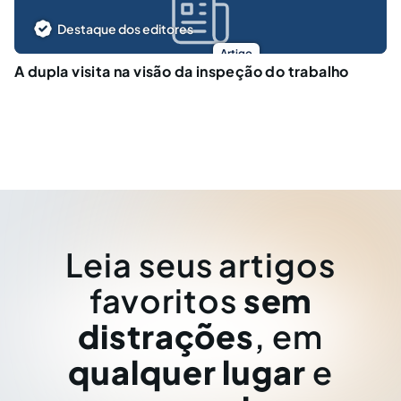
Destaque dos editores
Artigo
A dupla visita na visão da inspeção do trabalho
Leia seus artigos
favoritos
sem
distrações
, em
qualquer lugar
e