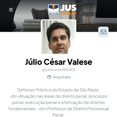
Júlio César Valese
juliocesar988493
Araçatuba
Defensor Público do Estado de São Paulo.
<br>Atuação nas áreas de direito penal, processo
penal, execução penal e efetivação de direitos
fundamentais. <br>Professor de Direito Processual
Penal.