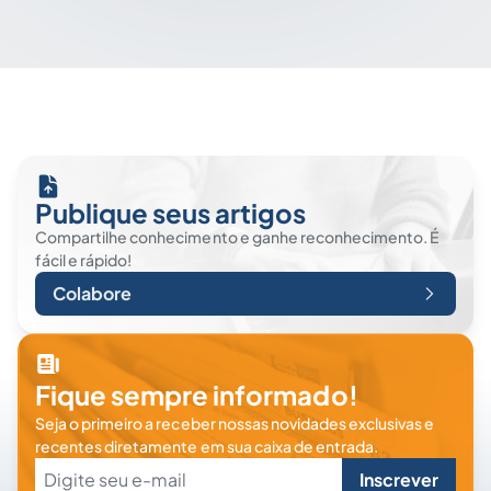
Publique seus artigos
Compartilhe conhecimento e ganhe reconhecimento. É
fácil e rápido!
Colabore
Fique sempre informado!
Seja o primeiro a receber nossas novidades exclusivas e
recentes diretamente em sua caixa de entrada.
Inscrever