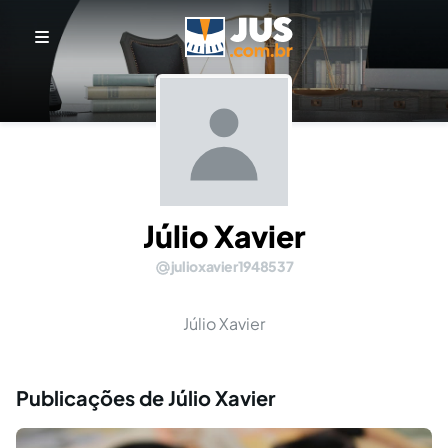
Júlio Xavier
julioxavier1948537
Júlio Xavier
Publicações de Júlio Xavier