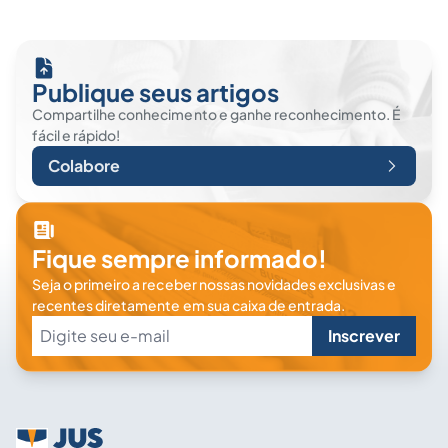
Publique seus artigos
Compartilhe conhecimento e ganhe reconhecimento. É
fácil e rápido!
Colabore
Fique sempre informado!
Seja o primeiro a receber nossas novidades exclusivas e
recentes diretamente em sua caixa de entrada.
Inscrever