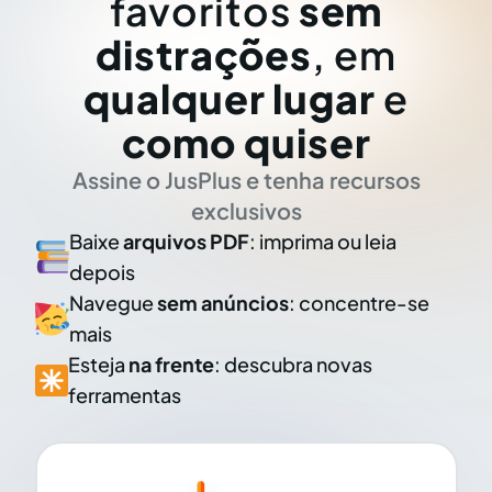
favoritos
sem
distrações
, em
qualquer lugar
e
como quiser
Assine o JusPlus e tenha recursos
exclusivos
Baixe
arquivos PDF
: imprima ou leia
depois
Navegue
sem anúncios
: concentre-se
mais
Esteja
na frente
: descubra novas
ferramentas