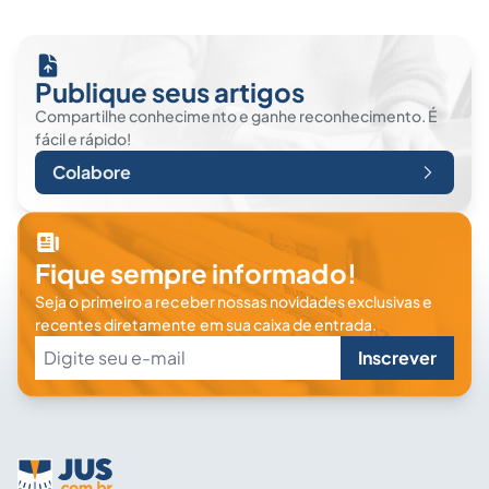
Publique seus artigos
Compartilhe conhecimento e ganhe reconhecimento. É
fácil e rápido!
Colabore
Fique sempre informado!
Seja o primeiro a receber nossas novidades exclusivas e
recentes diretamente em sua caixa de entrada.
Inscrever