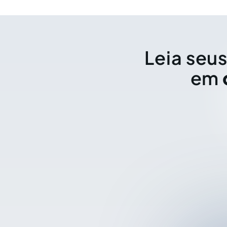
Leia seus
em