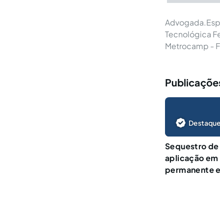
Advogada.Espe
Tecnológica F
Metrocamp - F
Publicações
Destaque
Sequestro de 
aplicação em
permanente e 