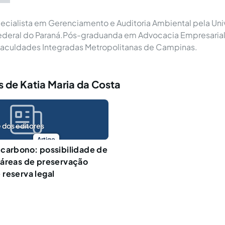
cialista em Gerenciamento e Auditoria Ambiental pela Uni
ederal do Paraná.Pós-graduanda em Advocacia Empresarial
aculdades Integradas Metropolitanas de Campinas.
 de Katia Maria da Costa
 dos editores
Artigo
carbono: possibilidade de
 áreas de preservação
reserva legal