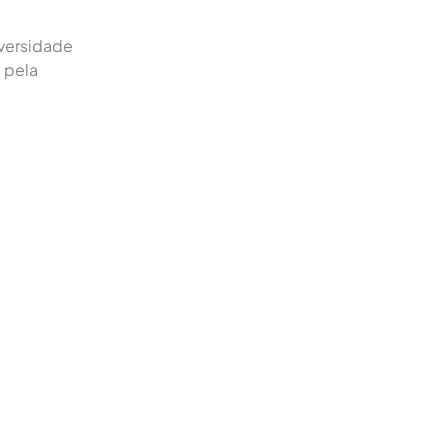
versidade
 pela