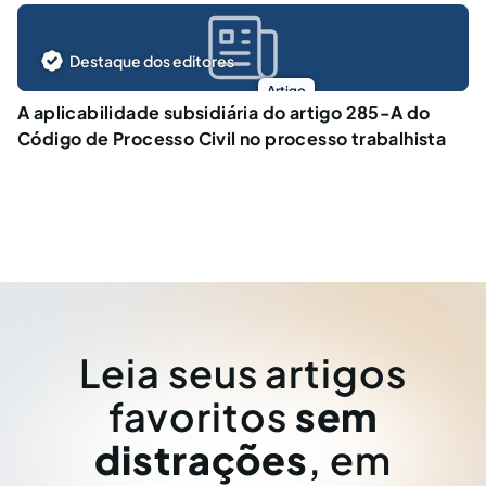
Destaque dos editores
Artigo
A aplicabilidade subsidiária do artigo 285-A do
Código de Processo Civil no processo trabalhista
Leia seus artigos
favoritos
sem
distrações
, em