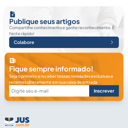
Publique seus artigos
Compartilhe conhecimento e ganhe reconhecimento. É
fácil e rápido!
Colabore
Fique sempre informado!
Seja o primeiro a receber nossas novidades exclusivas e
recentes diretamente em sua caixa de entrada.
Inscrever