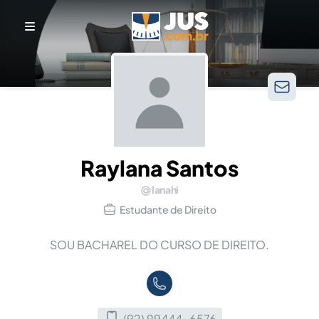
Raylana Santos
lanahi
Estudante de Direito
SOU BACHAREL DO CURSO DE DIREITO.
(92) 99444-6576