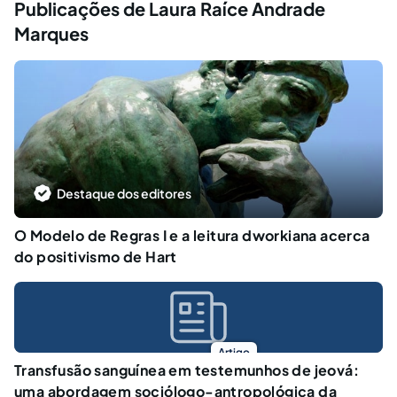
Publicações de Laura Raíce Andrade
Marques
Destaque dos editores
O Modelo de Regras I e a leitura dworkiana acerca
do positivismo de Hart
Artigo
Transfusão sanguínea em testemunhos de jeová:
uma abordagem sociólogo-antropológica da