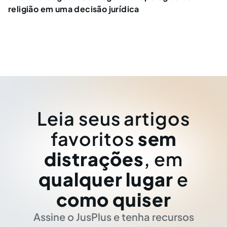
religião em uma decisão jurídica
Leia seus artigos
favoritos
sem
distrações
, em
qualquer lugar
e
como quiser
Assine o JusPlus e tenha recursos