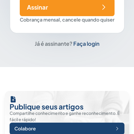
Assinar
Cobrança mensal, cancele quando quiser
Já é assinante?
Faça login
Publique seus artigos
Compartilhe conhecimento e ganhe reconhecimento. É
fácil e rápido!
Colabore