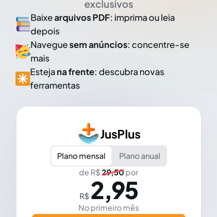
exclusivos
Baixe
arquivos PDF
: imprima ou leia
depois
Navegue
sem anúncios
: concentre-se
mais
Esteja
na frente
: descubra novas
ferramentas
JusPlus
Plano mensal
Plano anual
de R$
29,50
por
2,95
R$
No primeiro mês