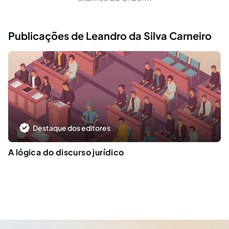
Publicações de Leandro da Silva Carneiro
Destaque dos editores
A lógica do discurso jurídico