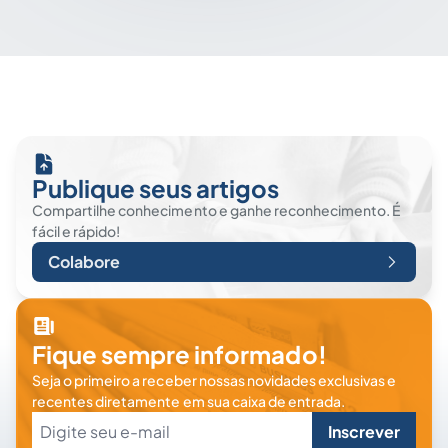
Publique seus artigos
Compartilhe conhecimento e ganhe reconhecimento. É
fácil e rápido!
Colabore
Fique sempre informado!
Seja o primeiro a receber nossas novidades exclusivas e
recentes diretamente em sua caixa de entrada.
Inscrever