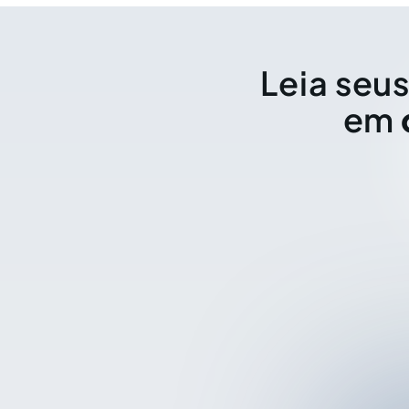
Leia seus
em