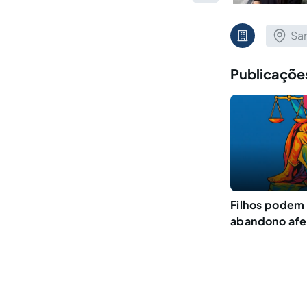
San
Publicaçõe
Filhos podem 
abandono afe