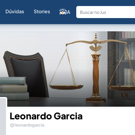
Dúvidas
Stories
IA
Fale com a
Leonardo Garcia
leonardogarcia