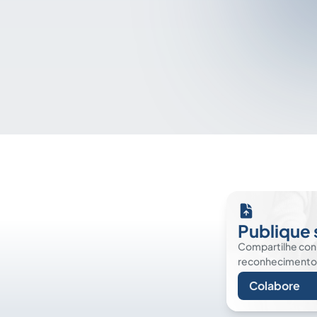
Publique 
Compartilhe co
reconhecimento. É
Colabore