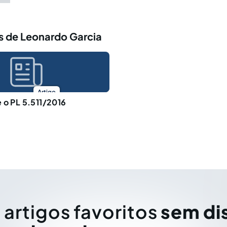
s de Leonardo Garcia
Artigo
 o PL 5.511/2016
 artigos favoritos
sem di