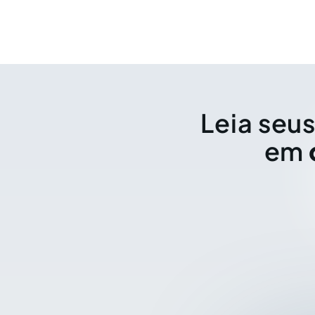
Leia seus
em