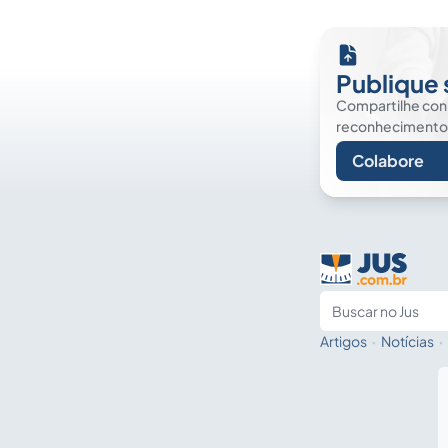
Publique 
Compartilhe co
reconhecimento. É
Colabore
Artigos
·
Notícias
·