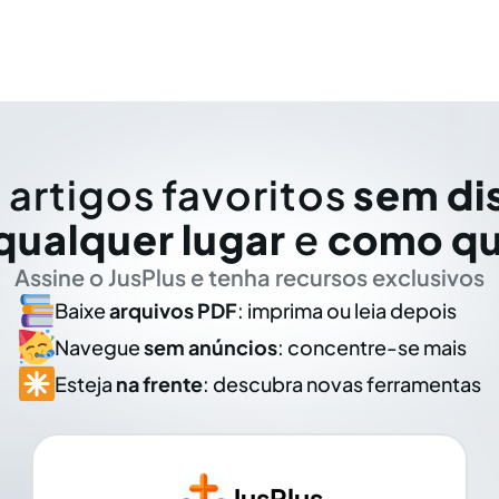
 artigos favoritos
sem di
qualquer lugar
e
como qu
Assine o JusPlus e tenha recursos exclusivos
Baixe
arquivos PDF
: imprima ou leia depois
Navegue
sem anúncios
: concentre-se mais
Esteja
na frente
: descubra novas ferramentas
JusPlus