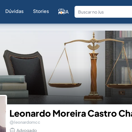
Dúvidas
Stories
IA
Fale com a
Leonardo Moreira Castro Ch
leonardomcc
Advogado