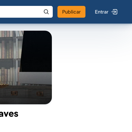
Publicar
Entrar
 IA
Buscar no Jus
aves