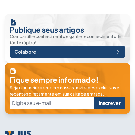
Publique seus artigos
Compartilhe conhecimento e ganhe reconhecimento. É
fácil e rápido!
Colabore
Fique sempre informado!
Seja o primeiro a receber nossas novidades exclusivas e
recentes diretamente em sua caixa de entrada.
Inscrever