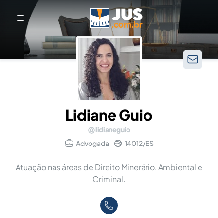
Lidiane Guio
lidianeguio
Advogada
14012/ES
Atuação nas áreas de Direito Minerário, Ambiental e
Criminal.