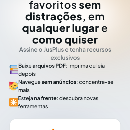
favoritos
sem
distrações
, em
qualquer lugar
e
como quiser
Assine o JusPlus e tenha recursos
exclusivos
Baixe
arquivos PDF
: imprima ou leia
depois
Navegue
sem anúncios
: concentre-se
mais
Esteja
na frente
: descubra novas
ferramentas