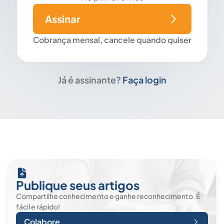
Assinar
Cobrança mensal, cancele quando quiser
Já é assinante?
Faça login
Publique seus artigos
Compartilhe conhecimento e ganhe reconhecimento. É
fácil e rápido!
Colabore