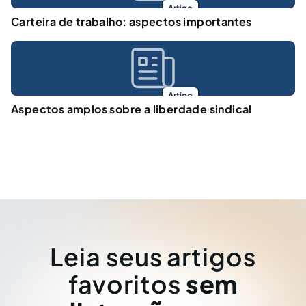
Artigo
Carteira de trabalho: aspectos importantes
Artigo
Aspectos amplos sobre a liberdade sindical
Leia seus artigos
favoritos
sem