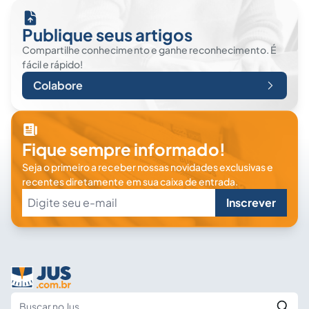
Publique seus artigos
Compartilhe conhecimento e ganhe reconhecimento. É
fácil e rápido!
Colabore
Fique sempre informado!
Seja o primeiro a receber nossas novidades exclusivas e
recentes diretamente em sua caixa de entrada.
Inscrever