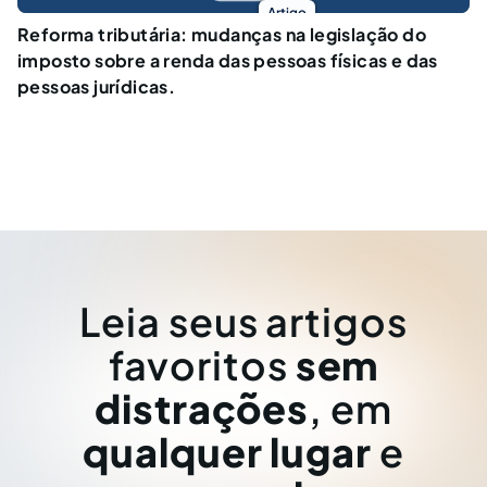
Artigo
Reforma tributária: mudanças na legislação do
imposto sobre a renda das pessoas físicas e das
pessoas jurídicas.
Leia seus artigos
favoritos
sem
distrações
, em
qualquer lugar
e