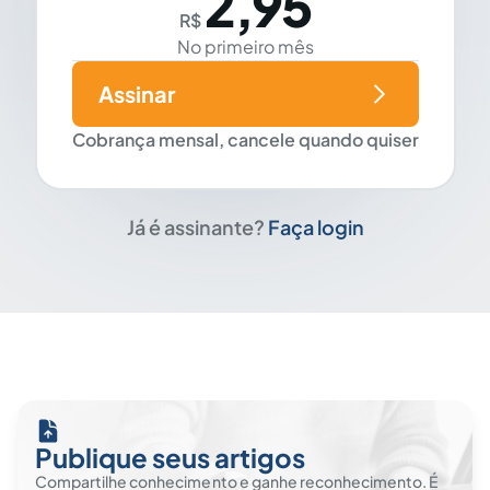
2,95
R$
No primeiro mês
Assinar
Cobrança mensal, cancele quando quiser
Já é assinante?
Faça login
Publique seus artigos
Compartilhe conhecimento e ganhe reconhecimento. É