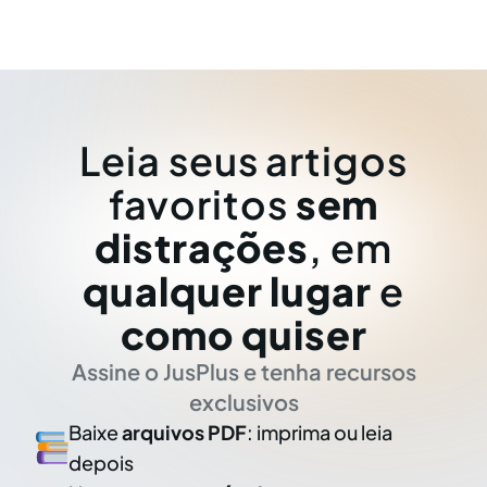
Leia seus artigos
favoritos
sem
distrações
, em
qualquer lugar
e
como quiser
Assine o JusPlus e tenha recursos
exclusivos
Baixe
arquivos PDF
: imprima ou leia
depois