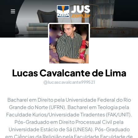
Lucas Cavalcante de Lima
lucascavalcante999521
Bacharel em Direito pela Universidade Federal do Rio
Grande do Norte (UFRN). Bacharel em Teologia pela
Faculdade Kurios/Universidade Tiradentes (FAK/UNIT).
Pós-Graduado em Direito Processual Civil pela
Universidade Estácio de Sá (UNESA). Pós-Graduado
em Ciências da Religião pela Faculdade Faculdade de