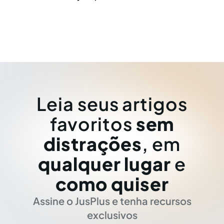
Leia seus artigos
favoritos
sem
distrações
, em
qualquer lugar
e
como quiser
Assine o JusPlus e tenha recursos
exclusivos