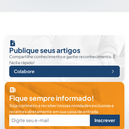
Publique seus artigos
Compartilhe conhecimento e ganhe reconhecimento. É
fácil e rápido!
Colabore
Fique sempre informado!
Seja o primeiro a receber nossas novidades exclusivas e
recentes diretamente em sua caixa de entrada.
Inscrever