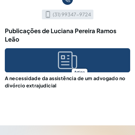
(31) 99347-9724
Publicações de Luciana Pereira Ramos
Leão
Artigo
A necessidade da assistência de um advogado no
divórcio extrajudicial