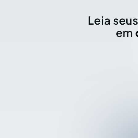
Leia seus
em