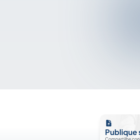
Publique 
Compartilhe co