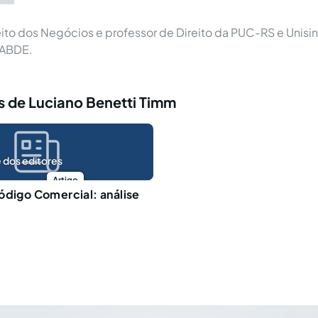
ito dos Negócios e professor de Direito da PUC-RS e Unisin
 ABDE.
s de Luciano Benetti Timm
 dos editores
Artigo
ódigo Comercial: análise