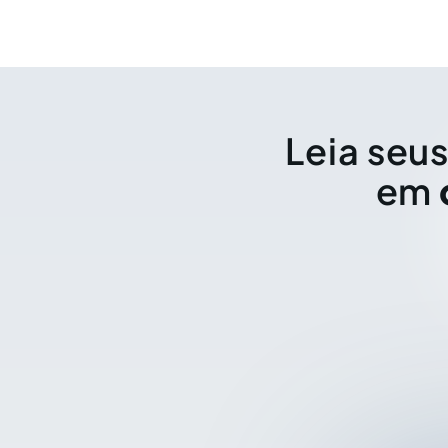
Leia seus
em