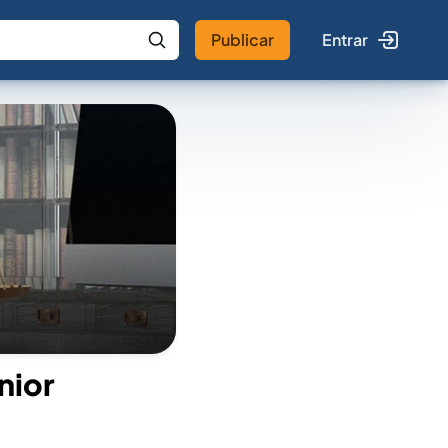
Publicar
Entrar
 IA
Buscar no Jus
nior