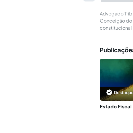
Advogado Trib
Conceição do 
constitucional 
Publicações
Destaque
Estado Fiscal