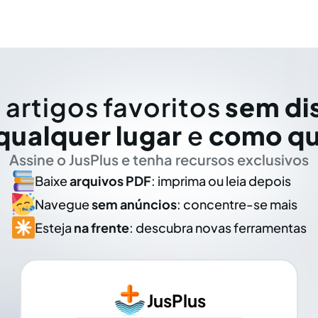
 artigos favoritos
sem di
qualquer lugar
e
como qu
Assine o JusPlus e tenha recursos exclusivos
Baixe
arquivos PDF
: imprima ou leia depois
Navegue
sem anúncios
: concentre-se mais
Esteja
na frente
: descubra novas ferramentas
JusPlus