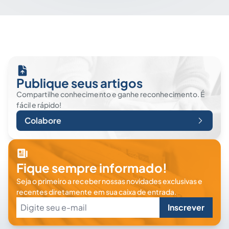
Publique seus artigos
Compartilhe conhecimento e ganhe reconhecimento. É
fácil e rápido!
Colabore
Fique sempre informado!
Seja o primeiro a receber nossas novidades exclusivas e
recentes diretamente em sua caixa de entrada.
Inscrever