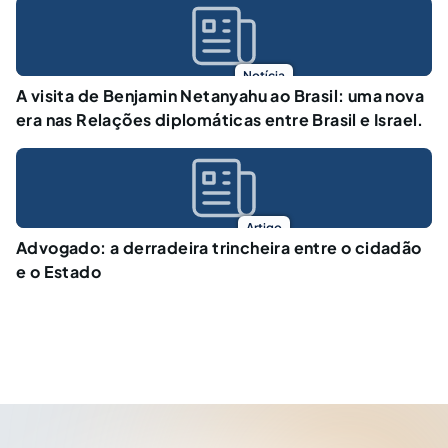
Notícia
A visita de Benjamin Netanyahu ao Brasil: uma nova
era nas Relações diplomáticas entre Brasil e Israel.
Artigo
Advogado: a derradeira trincheira entre o cidadão
e o Estado