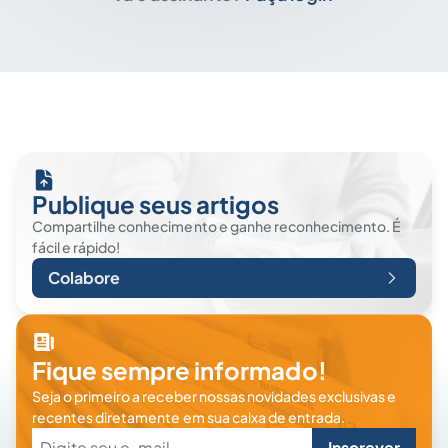
Publique seus artigos
Compartilhe conhecimento e ganhe reconhecimento. É
fácil e rápido!
Colabore
Fique sempre informado!
Seja o primeiro a receber nossas novidades exclusivas e
recentes diretamente em sua caixa de entrada.
Inscrever