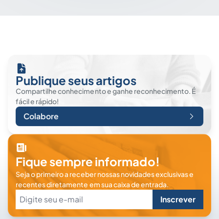
Publique seus artigos
Compartilhe conhecimento e ganhe reconhecimento. É
fácil e rápido!
Colabore
Fique sempre informado!
Seja o primeiro a receber nossas novidades exclusivas e
recentes diretamente em sua caixa de entrada.
Inscrever