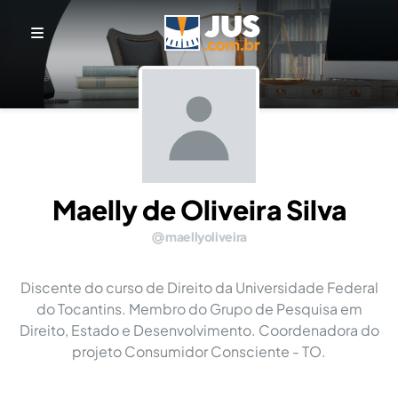
Maelly de Oliveira Silva
maellyoliveira
Discente do curso de Direito da Universidade Federal
do Tocantins. Membro do Grupo de Pesquisa em
Direito, Estado e Desenvolvimento. Coordenadora do
projeto Consumidor Consciente - TO.