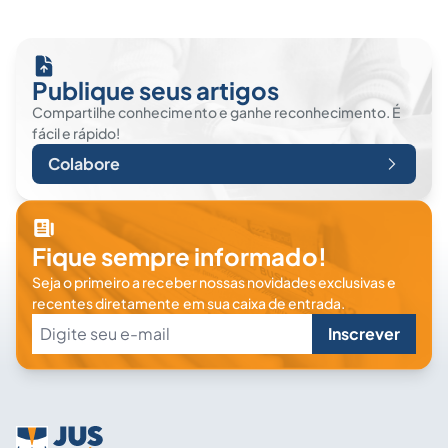
Publique seus artigos
Compartilhe conhecimento e ganhe reconhecimento. É
fácil e rápido!
Colabore
Fique sempre informado!
Seja o primeiro a receber nossas novidades exclusivas e
recentes diretamente em sua caixa de entrada.
Inscrever