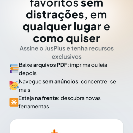
favoritos
sem
distrações
, em
qualquer lugar
e
como quiser
Assine o JusPlus e tenha recursos
exclusivos
Baixe
arquivos PDF
: imprima ou leia
depois
Navegue
sem anúncios
: concentre-se
mais
Esteja
na frente
: descubra novas
ferramentas