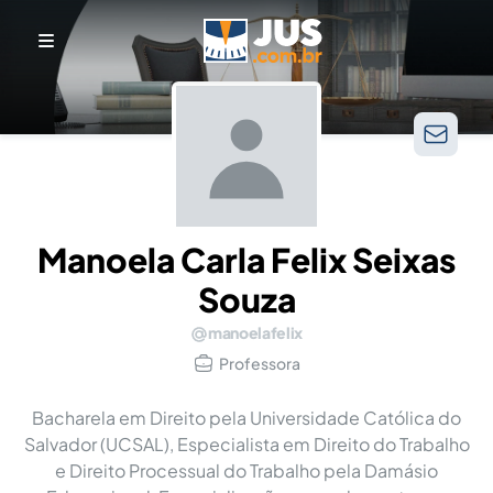
Manoela Carla Felix Seixas
Souza
manoelafelix
Professora
Bacharela em Direito pela Universidade Católica do
Salvador (UCSAL), Especialista em Direito do Trabalho
e Direito Processual do Trabalho pela Damásio