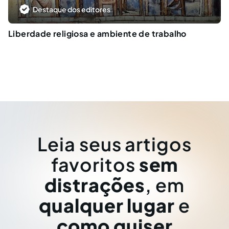
Destaque dos editores
Liberdade religiosa e ambiente de trabalho
Leia seus artigos
favoritos
sem
distrações
, em
qualquer lugar
e
como quiser