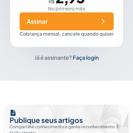
R$
No primeiro mês
Assinar
Cobrança mensal, cancele quando quiser
Já é assinante?
Faça login
Publique seus artigos
Compartilhe conhecimento e ganhe reconhecimento. É
fácil e rápido!