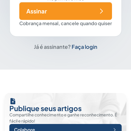
Assinar
Cobrança mensal, cancele quando quiser
Já é assinante?
Faça login
Publique seus artigos
Compartilhe conhecimento e ganhe reconhecimento. É
fácil e rápido!
Colabore