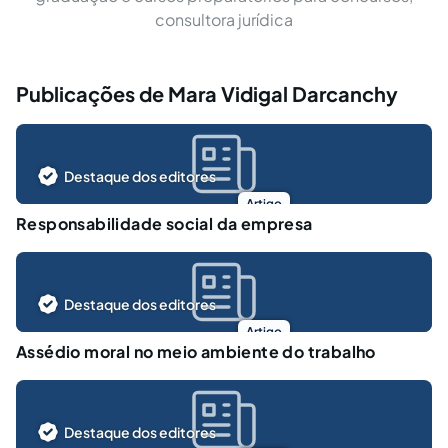
consultora jurídica
Publicações de Mara Vidigal Darcanchy
Destaque dos editores
Artigo
Responsabilidade social da empresa
Destaque dos editores
Artigo
Assédio moral no meio ambiente do trabalho
Destaque dos editores