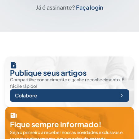
Já é assinante?
Faça login
Publique seus artigos
Compartilhe conhecimento e ganhe reconhecimento. É
fácil e rápido!
Colabore
Fique sempre informado!
Seja o primeiro a receber nossas novidades exclusivas e
recentes diretamente em sua caixa de entrada.