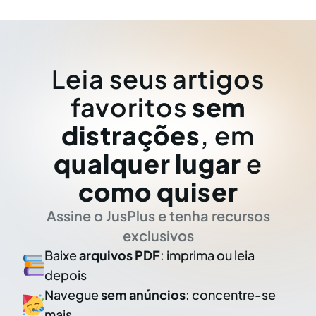
Leia seus artigos
favoritos
sem
distrações
, em
qualquer lugar
e
como quiser
Assine o JusPlus e tenha recursos
exclusivos
Baixe
arquivos PDF
: imprima ou leia
depois
Navegue
sem anúncios
: concentre-se
mais