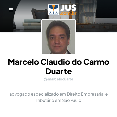
Marcelo Claudio do Carmo
Duarte
marceloduarte
advogado especializado em Direito Empresarial e
Tributário em São Paulo