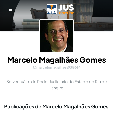
Marcelo Magalhães Gomes
marcelomagalhaes935644
Serventuário do Poder Judiciário do Estado do Rio de
Janeiro
Publicações de Marcelo Magalhães Gomes