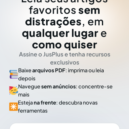
favoritos
sem
distrações
, em
qualquer lugar
e
como quiser
Assine o JusPlus e tenha recursos
exclusivos
Baixe
arquivos PDF
: imprima ou leia
depois
Navegue
sem anúncios
: concentre-se
mais
Esteja
na frente
: descubra novas
ferramentas