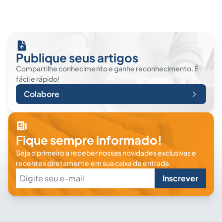
Publique seus artigos
Compartilhe conhecimento e ganhe reconhecimento. É
fácil e rápido!
Colabore
Fique sempre informado!
Seja o primeiro a receber nossas novidades exclusivas e
recentes diretamente em sua caixa de entrada.
Inscrever