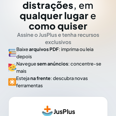
distrações
, em
qualquer lugar
e
como quiser
Assine o JusPlus e tenha recursos
exclusivos
Baixe
arquivos PDF
: imprima ou leia
depois
Navegue
sem anúncios
: concentre-se
mais
Esteja
na frente
: descubra novas
ferramentas
JusPlus