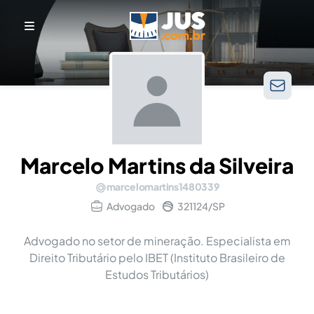
Marcelo Martins da Silveira
marcelomartins1480339
Advogado
321124/SP
Advogado no setor de mineração. Especialista em
Direito Tributário pelo IBET (Instituto Brasileiro de
Estudos Tributários)