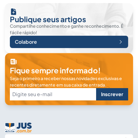
Publique seus artigos
Compartilhe conhecimento e ganhe reconhecimento. É
fácil e rápido!
Colabore
Fique sempre informado!
Seja o primeiro a receber nossas novidades exclusivas e
recentes diretamente em sua caixa de entrada.
Inscrever