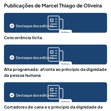
Publicações de Marcel Thiago de Oliveira
Destaque dos editores
Artigo
Concorrência lícita.
Destaque dos editores
Artigo
Alta programada: afronta ao princípio da dignidade
da pessoa humana
Destaque dos editores
Artigo
Cortadores de cana e o princípio da dignidade da