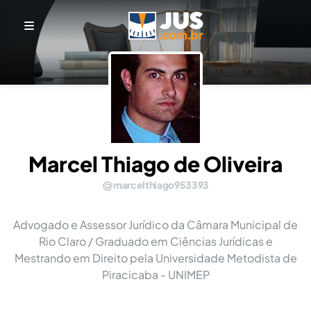
Marcel Thiago de Oliveira
marcelthiago953393
Advogado e Assessor Jurídico da Câmara Municipal de
Rio Claro / Graduado em Ciências Jurídicas e
Mestrando em Direito pela Universidade Metodista de
Piracicaba - UNIMEP