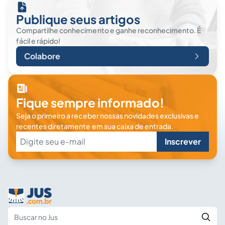
Publique seus artigos
Compartilhe conhecimento e ganhe reconhecimento. É
fácil e rápido!
Colabore
Fique sempre informado!
Seja o primeiro a receber nossas novidades exclusivas e
recentes diretamente em sua caixa de entrada.
Inscrever