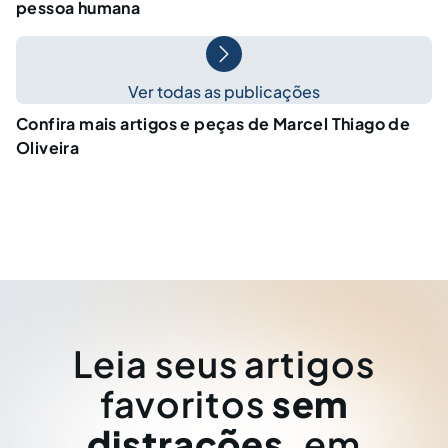
pessoa humana
Ver todas as publicações
Confira mais artigos e peças de Marcel Thiago de
Oliveira
Leia seus artigos
favoritos
sem
distrações
, em