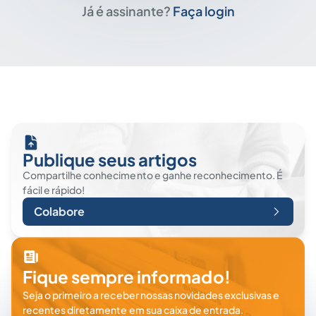
Já é assinante?
Faça login
Publique seus artigos
Compartilhe conhecimento e ganhe reconhecimento. É
fácil e rápido!
Colabore
Fique sempre informado!
Seja o primeiro a receber nossas novidades exclusivas e
recentes diretamente em sua caixa de entrada.