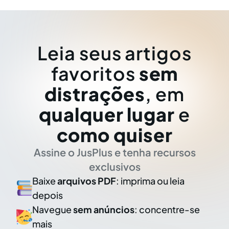
Leia seus artigos
favoritos
sem
distrações
, em
qualquer lugar
e
como quiser
Assine o JusPlus e tenha recursos
exclusivos
Baixe
arquivos PDF
: imprima ou leia
depois
Navegue
sem anúncios
: concentre-se
mais