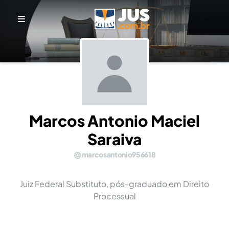
Marcos Antonio Maciel
Saraiva
marcosantonio956618
Juiz Federal Substituto, pós-graduado em Direito
Processual