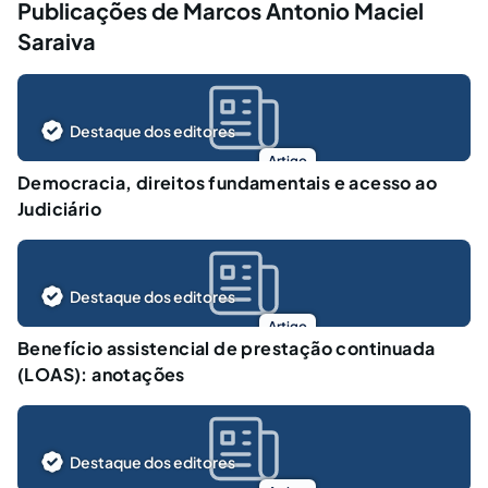
Publicações de Marcos Antonio Maciel
Saraiva
Destaque dos editores
Artigo
Democracia, direitos fundamentais e acesso ao
Judiciário
Destaque dos editores
Artigo
Benefício assistencial de prestação continuada
(LOAS): anotações
Destaque dos editores