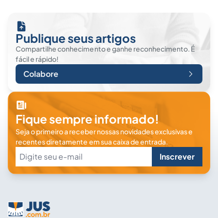
Publique seus artigos
Compartilhe conhecimento e ganhe reconhecimento. É
fácil e rápido!
Colabore
Fique sempre informado!
Seja o primeiro a receber nossas novidades exclusivas e
recentes diretamente em sua caixa de entrada.
Inscrever