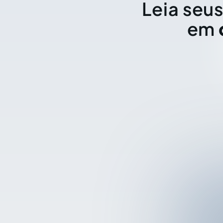
Leia seus
em