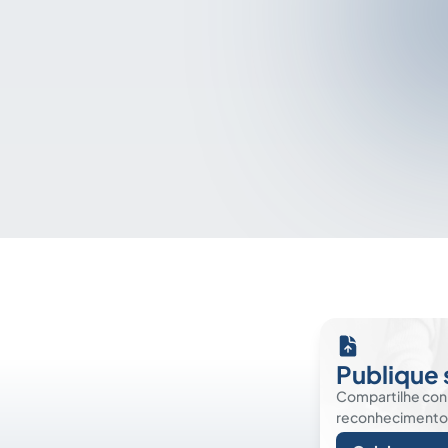
Publique 
Compartilhe co
reconhecimento. É