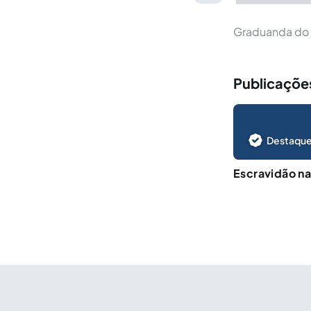
Graduanda do 
Publicaçõe
Destaque
Escravidão na