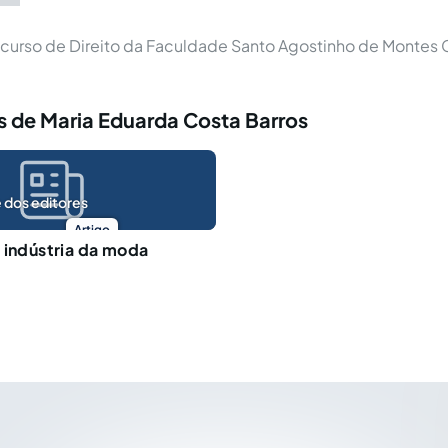
curso de Direito da Faculdade Santo Agostinho de Montes 
s de Maria Eduarda Costa Barros
 dos editores
Artigo
 indústria da moda