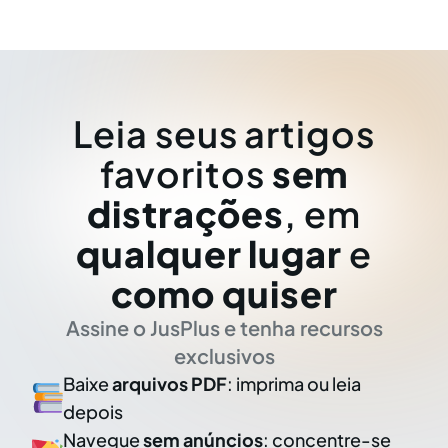
Leia seus artigos
favoritos
sem
distrações
, em
qualquer lugar
e
como quiser
Assine o JusPlus e tenha recursos
exclusivos
Baixe
arquivos PDF
: imprima ou leia
depois
Navegue
sem anúncios
: concentre-se