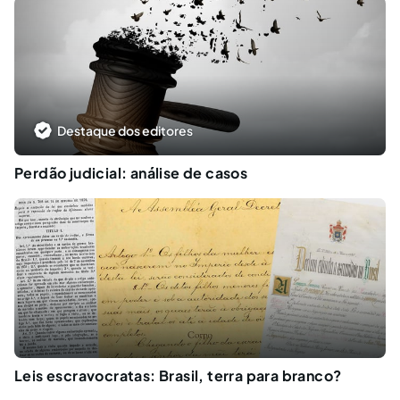
Destaque dos editores
Perdão judicial: análise de casos
Leis escravocratas: Brasil, terra para branco?