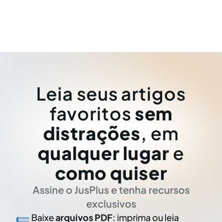
Leia seus artigos
favoritos
sem
distrações
, em
qualquer lugar
e
como quiser
Assine o JusPlus e tenha recursos
exclusivos
Baixe
arquivos PDF
: imprima ou leia