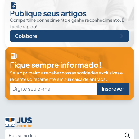
Publique seus artigos
Compartilhe conhecimento e ganhe reconhecimento. É
fácil e rápido!
Colabore
Fique sempre informado!
Seja o primeiro a receber nossas novidades exclusivas e
recentes diretamente em sua caixa de entrada.
Inscrever