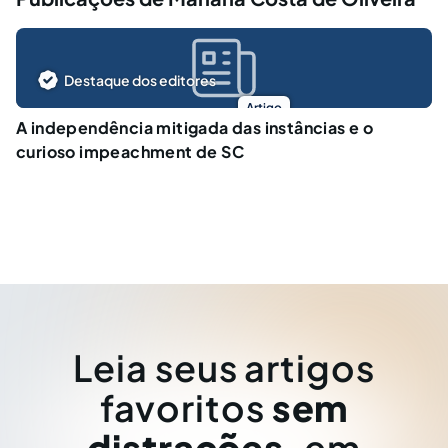
Destaque dos editores
Artigo
A independência mitigada das instâncias e o
curioso impeachment de SC
Leia seus artigos
favoritos
sem
distrações
, em