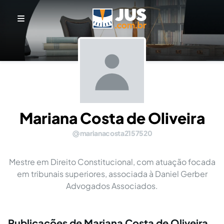
Mariana Costa de Oliveira
marianacosta2157520
Mestre em Direito Constitucional, com atuação focada
em tribunais superiores, associada à Daniel Gerber
Advogados Associados.
Publicações de Mariana Costa de Oliveira