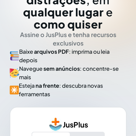
qualquer lugar
e
como quiser
Assine o JusPlus e tenha recursos
exclusivos
Baixe
arquivos PDF
: imprima ou leia
depois
Navegue
sem anúncios
: concentre-se
mais
Esteja
na frente
: descubra novas
ferramentas
JusPlus